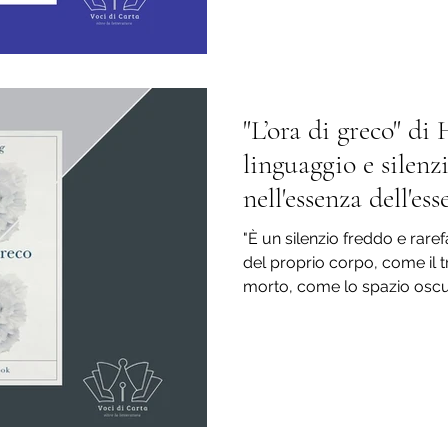
"L’ora di greco" di
linguaggio e silenz
nell'essenza dell'ess
"È un silenzio freddo e rar
del proprio corpo, come il 
morto, come lo spazio oscur