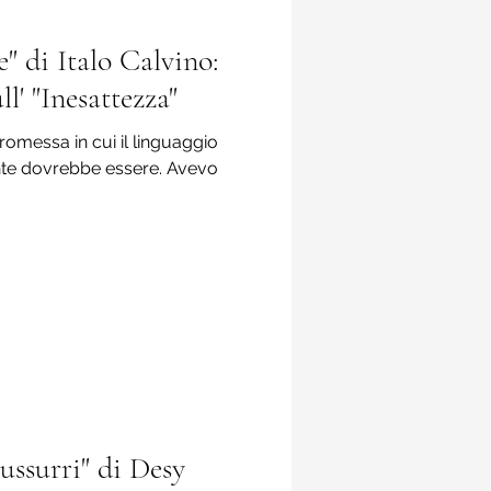
" di Italo Calvino:
ll' "Inesattezza"
 Promessa in cui il linguaggio
nte dovrebbe essere. Avevo
sussurri" di Desy