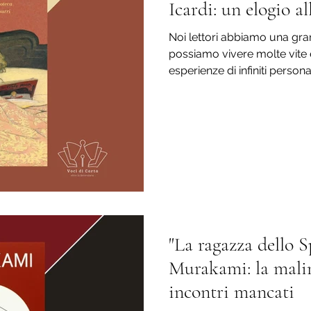
Icardi: un elogio al
Noi lettori abbiamo una gr
possiamo vivere molte vite 
esperienze di infiniti personag
"La ragazza dello 
Murakami: la malin
incontri mancati