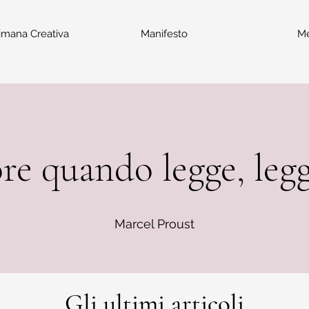
imana Creativa
Manifesto
M
re quando legge, legg
Marcel Proust
Gli ultimi articoli