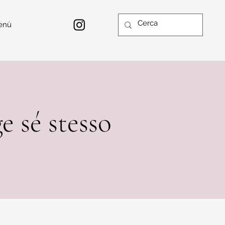
enù
e sé stesso