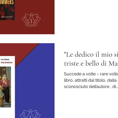
"Le dedico il mio si
triste e bello di M
Succede a volte – rare volt
libro, attratti dal titolo, da
sconosciuto dell’autore , di..