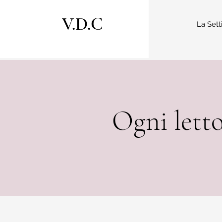
V.D.C
La Sett
Ogni letto