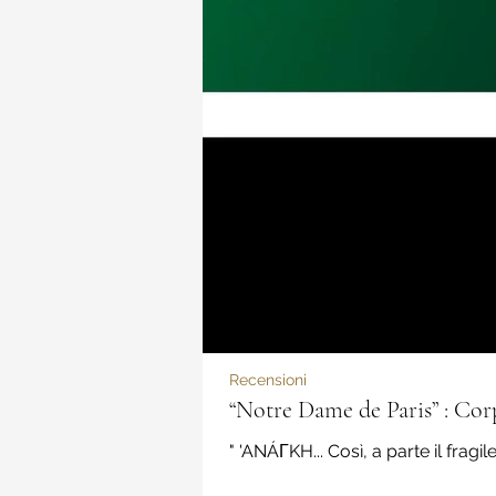
Recensioni
“Notre Dame de Paris” : Cor
" 'ANÁΓKH... Così, a parte il fragi