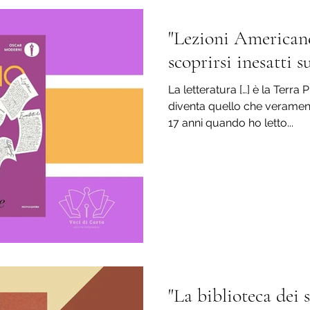
"Lezioni Americane
scoprirsi inesatti su
La letteratura […] è la Terra
diventa quello che verame
17 anni quando ho letto...
"La biblioteca dei 