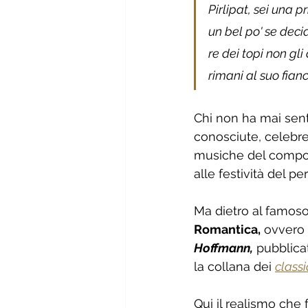
Pirlipat, sei una 
un bel po' se deci
re dei topi non gli
rimani al suo fianc
Chi non ha mai senti
conosciute, celebre
musiche del compos
alle festività del p
Ma dietro al famoso 
Romantica,
 ovvero 
Hoffmann,
 pubblica
la collana dei 
classi
Qui il realismo che 