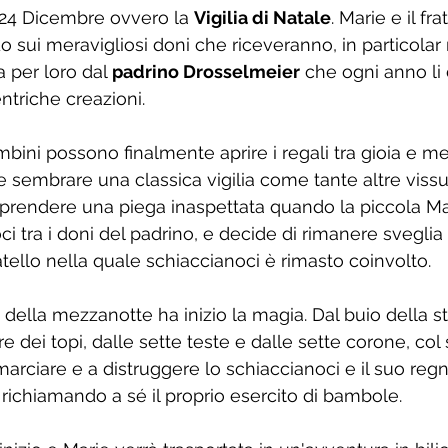
il 24 Dicembre ovvero la 
Vigilia di Natale
. Marie e il fra
o sui meravigliosi doni che riceveranno, in particolar
a per loro dal 
padrino Drosselmeier
 che ogni anno li 
ntriche creazioni.
ambini possono finalmente aprire i regali tra gioia e me
 sembrare una classica vigilia come tante altre vissu
 a prendere una piega inaspettata quando la piccola Ma
i tra i doni del padrino, e decide di rimanere sveglia 
atello nella quale schiaccianoci è rimasto coinvolto.
ella mezzanotte ha inizio la magia. Dal buio della sta
re dei topi, dalle sette teste e dalle sette corone, col
marciare e a distruggere lo schiaccianoci e il suo regn
richiamando a sé il proprio esercito di bambole.