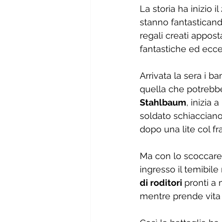
La storia ha inizio 
stanno fantasticand
regali creati appost
fantastiche ed ecce
Arrivata la sera i b
quella che potrebbe
Stahlbaum
, inizia
soldato schiaccianoc
dopo una lite col fr
Ma con lo scoccare d
ingresso il temibile 
di roditori 
pronti a 
mentre prende vita 