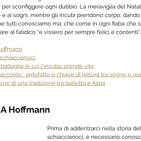
a per sconfiggere ogni dubbio. La meraviglia del Natal
 e ai sogni, mentre gli incubi prendono corpo, dando
he tutti conosciamo ma, che come in ogni fiaba che si r
are al fatidico “e vissero per sempre felici e contenti”.
 Hoffmann
schiaccianoci 
 battaglia in cui l'incubo prende vita
racconto : antefatto e chiave di lettura tra sogno e rea
ione di una tradizione tra balletto e fiaba
.T.A Hoffmann
Prima di addentrarci nella storia del
schiaccianoci, è necessario conosce