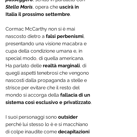
Stella Maris
, opera che 
uscirà 
in 
Italia il prossimo
settembre
.
Cormac McCarthy non si è mai 
nascosto dietro a 
falsi perbenismi
, 
presentando una visione macabra e 
cupa della condizione umana e
,
 in 
special modo
,
 di quella americana. 
Ha parlato delle 
realtà marginali
, di 
quegli aspetti tenebrosi che vengono 
nascosti dalla propaganda a stelle e 
strisce per evitare che il resto del 
mondo si accorga della 
fallacia di un 
sistema così esclusivo e privatizzato
.
I suoi personaggi sono 
outsider
perché lui stesso lo è e si macchiano 
di colpe inaudite come 
decapitazioni 