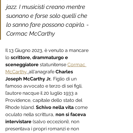
jazz. I musicisti creano mentre 
suonano e forse solo quelli che 
lo sanno fare possono capirlo. - 
Cormac McCarthy
Il 13 Giugno 
2023, è venuto a mancare
lo 
scrittore, drammaturgo e 
sceneggiatore
 statunitense 
Cormac 
McCarthy
, 
all'anagrafe 
Charles 
Joseph McCarthy Jr.
. Figlio di un 
famoso avvocato e terzo di sei figli, 
l’autore nacque il 20 luglio 1933 a 
Providence, capitale dello stato del 
Rhode Island. 
Schivo nella vita
 come 
oculato nella scrittura, 
non si faceva 
intervistare
 (salvo eccezioni), non 
presentava i propri romanzi e non 