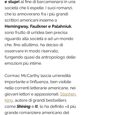
e stupri
 al fine di barcamenarsi in una 
società che li espelle. I suoi romanzi, 
che lo annoverano fra i più grandi 
scrittori americani insieme a 
Hemingway, Faulkner e Palahniuk
, 
sono frutto di un’idea ben precisa 
riguardo alla società e ad un mondo 
che, fino all’ultimo, ha deciso di 
osservare in modo riservato, 
fungendo quasi da antropologo delle 
emozioni più intime.
Cormac McCarthy lascia un'eredità 
importante e l’influenza, ben visibile 
nelle correnti letterarie americane, nei 
giovani lettori e appassionati. 
Stephen 
King
, autore 
di grandi bestsellers 
come
Shining
e 
It
, lo ha definito «il più 
grande romanziere americano del 