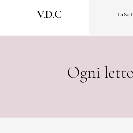
V.D.C
La Sett
Ogni letto