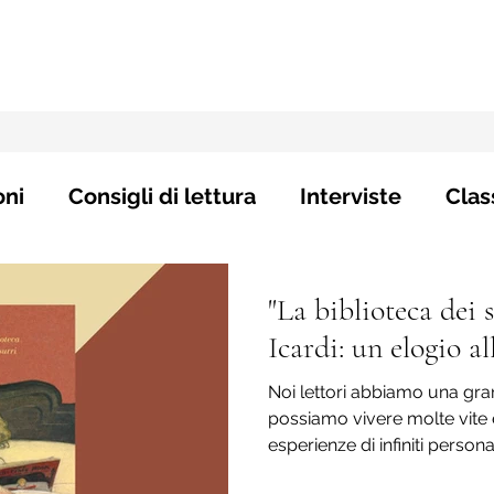
oni
Consigli di lettura
Interviste
Clas
"La biblioteca dei 
Icardi: un elogio al
Noi lettori abbiamo una gr
possiamo vivere molte vite 
esperienze di infiniti personag