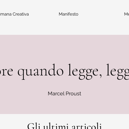
imana Creativa
Manifesto
M
re quando legge, legg
Marcel Proust
Gli ultimi articoli