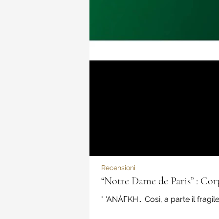
Recensioni
“Notre Dame de Paris” : Cor
" 'ANÁΓKH... Così, a parte il fragi