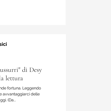
noti ...
sici
sussurri" di Desy
la lettura
ande fortuna. Leggendo
e avvantaggiarci delle
gi. (Da...