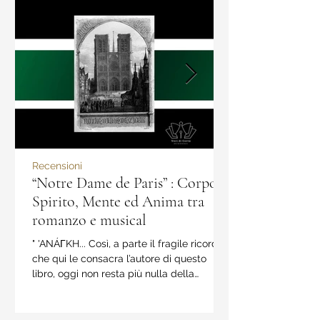
Recensioni
“Notre Dame de Paris” : Corpo,
Spirito, Mente ed Anima tra
romanzo e musical
" 'ANÁΓKH... Così, a parte il fragile ricordo
che qui le consacra l’autore di questo
libro, oggi non resta più nulla della
parola...