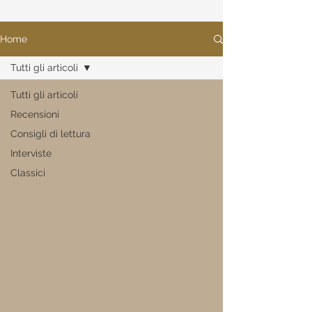
Home
Tutti gli articoli
Tutti gli articoli
Recensioni
Consigli di lettura
Interviste
Classici