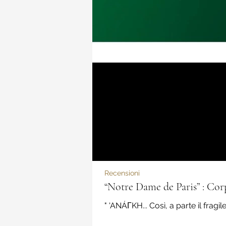
Recensioni
“Notre Dame de Paris” : Cor
" 'ANÁΓKH... Così, a parte il fragi