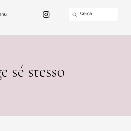
enù
e sé stesso