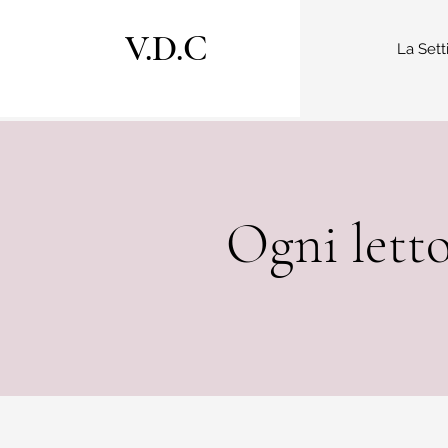
V.D.C
La Sett
Ogni letto