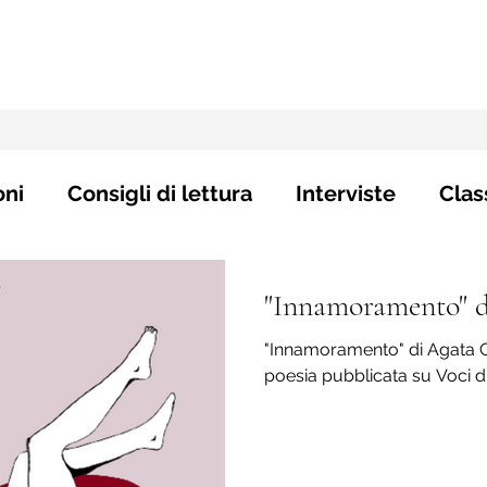
oni
Consigli di lettura
Interviste
Clas
"Innamoramento" d
"Innamoramento" di Agata C
poesia pubblicata su Voci d