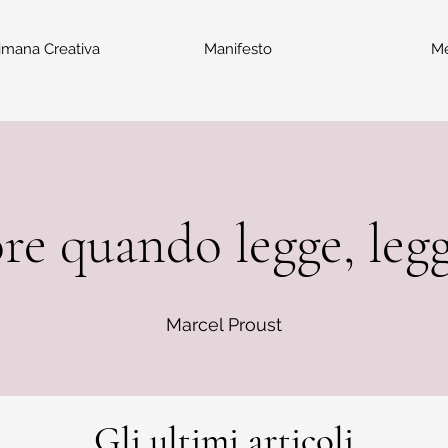
imana Creativa
Manifesto
M
re quando legge, legg
Marcel Proust
Gli ultimi articoli