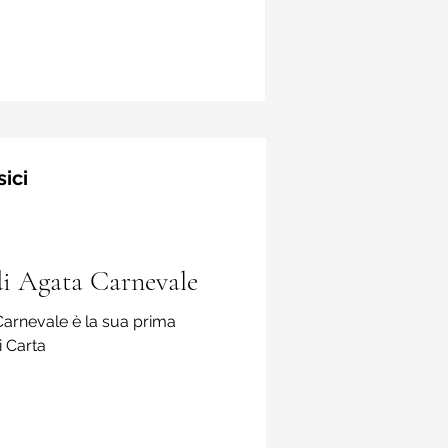
noti ...
sici
i Agata Carnevale
arnevale è la sua prima
i Carta